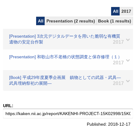
All
2017
All
Presentation (2 results)
Book (1 results)
[Presentation] 3次元デジタルデータを用いた脆弱な有機質
遺物の安定台作製
2017
[Presentation] 和歌山市不老橋の状態調査と保存修理（１）
2017
[Book] 平成29年度夏季企画展 鎮物としての武器・武具―
武具埋納祭祀の展開―
2017
URL:
Published: 2018-12-17