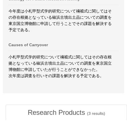
今年度は小札甲型式学的研究について裲襠式に関してはそ
の存在根拠となっている椒浜古墳出土品についての調査を
東京国立博物館に申請して行うことでその課題を解決する
予定である。
Causes of Carryover
小札甲型式学的研究について裲襠式に関してはその存在根
拠となっている椒浜古墳出土品についての調査を東京国立
博物館に申請していたが行うことができなかった。
次年度は調査を行いその課題を解決する予定である。
Research Products
(
3
results)