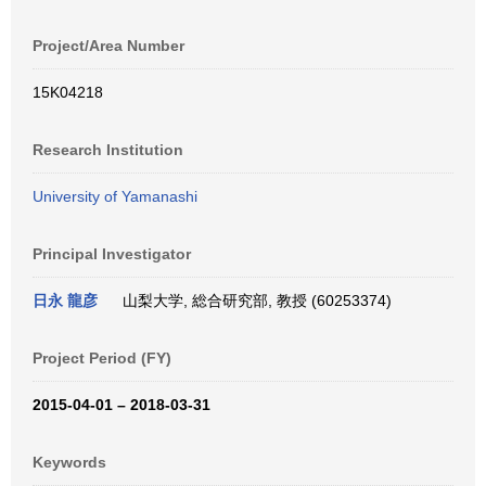
Project/Area Number
15K04218
Research Institution
University of Yamanashi
Principal Investigator
日永 龍彦
山梨大学, 総合研究部, 教授 (60253374)
Project Period (FY)
2015-04-01 – 2018-03-31
Keywords