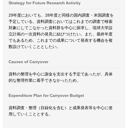
Strategy for Future Research Activity
29年度においても、28年度と同様の国内調査・米国調査を
予定している。資料調査においてはこれまでの調査で検索
対象にしてこなかった資料群を中心に探求し、琉球大学設
立計画の一次資料の発見に結びつけたい。また、最終年度
でもあるため、これまでの成果について発表する機会を複
数設けていくこととしたい。
Causes of Carryover
資料の整理を中心に謝金を支出する予定であったが、具体
的な整理作業に着手できなかったため。
Expenditure Plan for Carryover Budget
資料調査・整理（目録化を含む）と成果発表等を中心に使
用していくこととする。