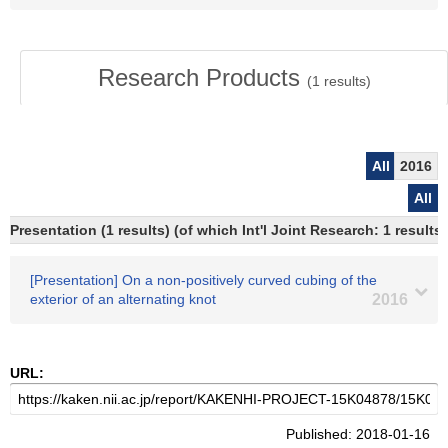
Research Products
(
1
results)
All
2016
All
Presentation (1 results) (of which Int'l Joint Research: 1 results,
[Presentation] On a non-positively curved cubing of the
exterior of an alternating knot
2016
URL:
Published: 2018-01-16