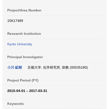
Project/Area Number
15K17489
Research Institution
Kyoto University
Principal Investigator
小川 絋樹
京都大学, 化学研究所, 助教 (00535180)
Project Period (FY)
2015-04-01 – 2017-03-31
Keywords