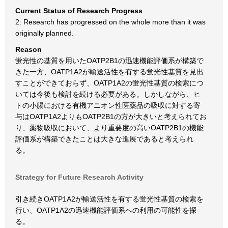
Current Status of Research Progress
2: Research has progressed on the whole more than it was
originally planned.
Reason
蛍光性の基質を用いたOATP2B1の迅速機能評価系が構築で
きた一方、OATP1A2が輸送活性を有する蛍光性基質を見出
すことができておらず、OATP1A2の蛍光性基質の検索につ
いては今後も検討を続ける必要がある。しかしながら、ヒ
トの小腸における有機アニオン性医薬品の吸収に対する寄
与はOATP1A2よりもOATP2B1の方が大きいと考えられてお
り、薬物吸収において、より重要度の高いOATP2B1の機能
評価系が構築できたことは大きな進展であると考えられ
る。
Strategy for Future Research Activity
引き続きOATP1A2が輸送活性を有する蛍光性基質の検索を
行い、OATP1A2の迅速機能評価系への利用の可能性を探
る。