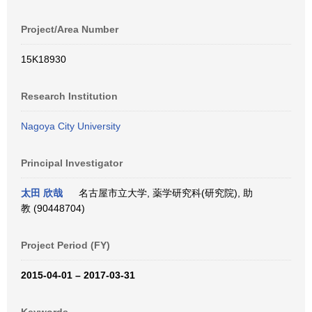
Project/Area Number
15K18930
Research Institution
Nagoya City University
Principal Investigator
太田 欣哉
名古屋市立大学, 薬学研究科(研究院), 助
教 (90448704)
Project Period (FY)
2015-04-01 – 2017-03-31