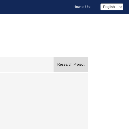
How to Use
Research Project