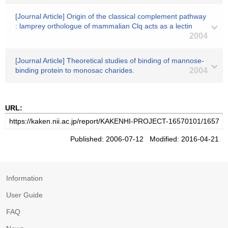
[Journal Article] Origin of the classical complement pathway
: lamprey orthologue of mammalian Clq acts as a lectin
2004
[Journal Article] Theoretical studies of binding of mannose-
binding protein to monosac charides.
2004
URL:
Published: 2006-07-12 Modified: 2016-04-21
Information
User Guide
FAQ