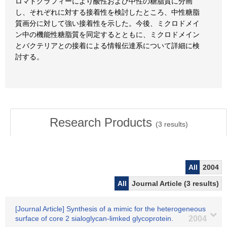
ロマトグラフィーにより酸性および中性の糖脂質に分画
し、それぞれに対する接着性を検討したところ、中性糖脂
質画分に対して強い接着性を示した。今後、ミクロドメイ
ン中の機能性糖脂質を同定するとともに、ミクロドメイン
とバクテリアとの接着による情報伝達系について詳細に検
討する。
Research Products
(
3
results)
All
2004
All
Journal Article (3 results)
[Journal Article] Synthesis of a mimic for the heterogeneous
surface of core 2 sialoglycan-limked glycoprotein.
2004