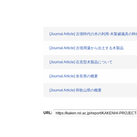
[Journal Article] 古墳時代の木の利用-木製威儀具の時
[Journal Article] 古墳周濠から出土する木製品
[Journal Article] 石見型木製品について
[Journal Article] 奈良県の概要
[Journal Article] 和歌山県の概要
URL: