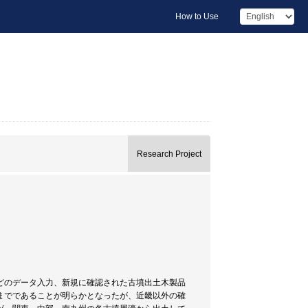
How to Use
Research Project
どのデータ入力、新規に確認された古墳出土木製品
までであることが明らかとなったが、近畿以外の確