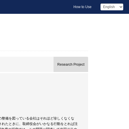
How to Use
Research Project
の整備を図っている会社はそれほど珍しくなくな
されたときに、取締役会がいかなる行動をとれば注