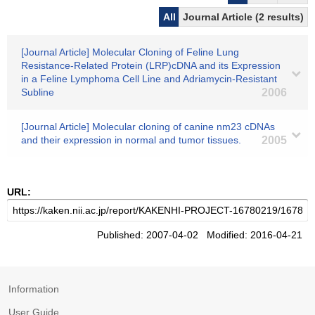
All
Journal Article (2 results)
[Journal Article] Molecular Cloning of Feline Lung
Resistance-Related Protein (LRP)cDNA and its Expression
in a Feline Lymphoma Cell Line and Adriamycin-Resistant
Subline
2006
[Journal Article] Molecular cloning of canine nm23 cDNAs
and their expression in normal and tumor tissues.
2005
URL:
Published: 2007-04-02 Modified: 2016-04-21
Information
User Guide