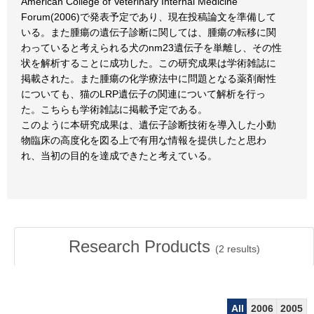
American College of Veterinary Internal Medicine
Forum(2006)で発表予定であり、現在投稿論文を準備して
いる。また腫瘍の遺伝子診断に関しては、腫瘍の転移に関
わっていると考えられる犬のnm23遺伝子を単離し、その性
状を解析することに成功した。この研究成果は学術雑誌に
掲載された。また腫瘍の化学療法中に問題となる薬剤耐性
についても、猫のLRP遺伝子の関連について解析を行っ
た。こちらも学術雑誌に掲載予定である。
このように本研究成果は、遺伝子診断技術を導入した小動
物臨床の高度化を図る上で有用な情報を提供したと思わ
れ、当初の目的を達成できたと考えている。
Research Products
(
2
results)
All
2006
2005