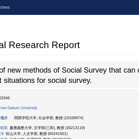
chers
al Research Report
f new methods of Social Survey that can c
t situations for social survey.
02046
sei Gakuin University
 信介
関西学院大学, 社会学部, 教授 (10168974)
 昭英
慶應義塾大学, 文学部(三田), 教授 (30213119)
 洋
松山大学, 人文学部, 教授 (60241501)