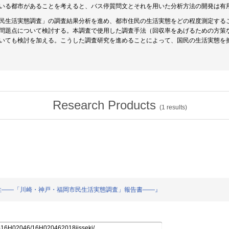
いる都市があることを考えると、バス停質問文とそれを用いた分析方法の開発は有
民生活実態調査」の調査結果分析を進め、都市住民の生活実態をどの程度測定する
問題点について検討する。本調査で使用した調査手法（回収率をあげるための方策
いても検討を加える。こうした調査研究を進めることによって、国民の生活実態を
Research Products
(
1
results)
可能性――「川崎・神戸・福岡市民生活実態調査」報告書――』