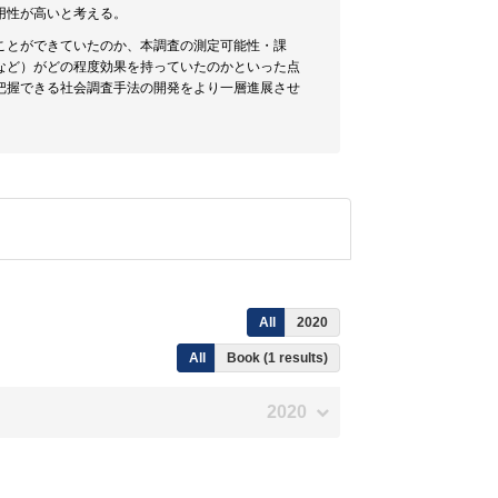
用性が高いと考える。
ことができていたのか、本調査の測定可能性・課
など）がどの程度効果を持っていたのかといった点
把握できる社会調査手法の開発をより一層進展させ
All
2020
All
Book (1 results)
2020