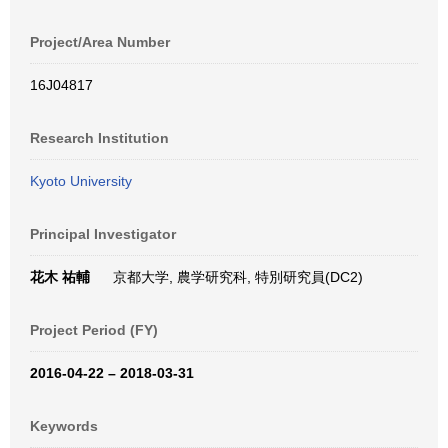
Project/Area Number
16J04817
Research Institution
Kyoto University
Principal Investigator
花木 祐輔
京都大学, 農学研究科, 特別研究員(DC2)
Project Period (FY)
2016-04-22 – 2018-03-31
Keywords