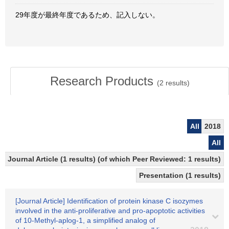
29年度が最終年度であるため、記入しない。
Research Products
(
2
results)
All
2018
All
Journal Article (1 results) (of which Peer Reviewed: 1 results)
Presentation (1 results)
[Journal Article] Identification of protein kinase C isozymes
involved in the anti-proliferative and pro-apoptotic activities
of 10-Methyl-aplog-1, a simplified analog of