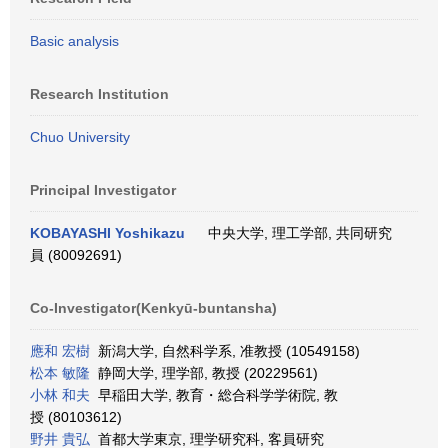
Basic analysis
Research Institution
Chuo University
Principal Investigator
KOBAYASHI Yoshikazu
中央大学, 理工学部, 共同研究
員 (80092691)
Co-Investigator(Kenkyū-buntansha)
應和 宏樹
新潟大学, 自然科学系, 准教授 (10549158)
松本 敏隆
静岡大学, 理学部, 教授 (20229561)
小林 和夫
早稲田大学, 教育・総合科学学術院, 教
授 (80103612)
野井 貴弘
首都大学東京, 理学研究科, 客員研究