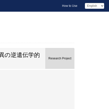
How to Use
異の逆遺伝学的
Research Project