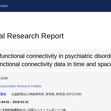
chers
al Research Report
 functional connectivity in psychiatric disor
nctional connectivity data in time and spac
10236
opsychiatric Research Institute
 貴志
公益財団法人神経研究所, 研究部, 研究員 (10721318)
-04-01 – 2019-03-31
RI / 安静時脳機能結合 / 自閉スペクトラム症 / うつ病