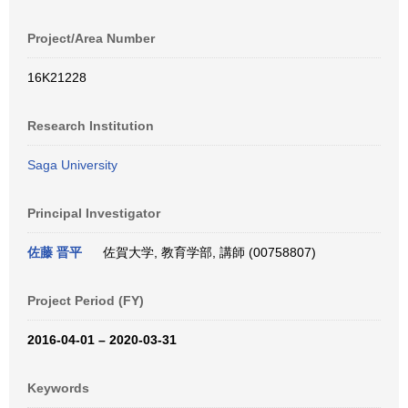
Project/Area Number
16K21228
Research Institution
Saga University
Principal Investigator
佐藤 晋平
佐賀大学, 教育学部, 講師 (00758807)
Project Period (FY)
2016-04-01 – 2020-03-31
Keywords