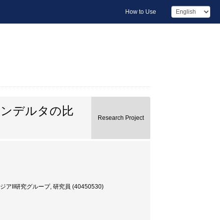
How to Use
コンデルタの比
Research Project
究グループ, 研究員 (40450530)