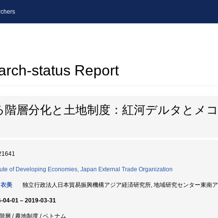
chers
arch-status Report
る階層分化と土地制度：紅河デルタとメ
21641
itute of Developing Economies, Japan External Trade Organization
 衣美
独立行政法人日本貿易振興機構アジア経済研究所, 地域研究センター東南アジアII研
-04-01 – 2019-03-31
階層 / 農地制度 / ベトナム