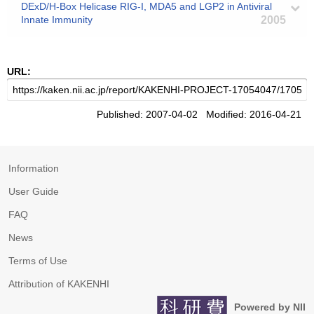
DExD/H-Box Helicase RIG-I, MDA5 and LGP2 in Antiviral
Innate Immunity
2005
URL:
Published: 2007-04-02 Modified: 2016-04-21
Information
User Guide
FAQ
News
Terms of Use
Attribution of KAKENHI
Powered by NII