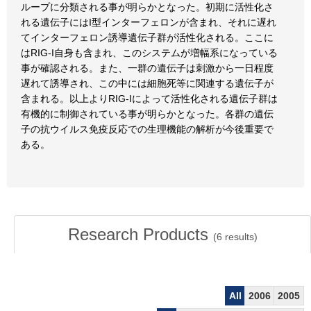
ループに分類される事が明らかとなった。初期に活性化さ
れる遺伝子にはI型インターフェロンが含まれ、それに遅れ
てインターフェロン誘導遺伝子群が活性化される。ここに
はRIG-I自身も含まれ、このシステムが増幅系になっている
事が確認される。また、一群の遺伝子は刺激から一日程度
遅れて誘導され、この中には細胞死等に関連する遺伝子が
含まれる。以上よりRIG-Iによって活性化される遺伝子群は
有機的に制御されている事が明らかとなった。各群の遺伝
子の抗ウイルス免疫反応での生理機能の解析が今後重要で
ある。
Research Products
(
6
results)
All
2006
2005