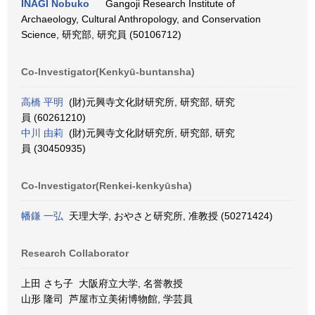
INAGI Nobuko
Gangoji Research Institute of
Archaeology, Cultural Anthropology, and Conservation
Science, 研究部, 研究員 (50106712)
Co-Investigator(Kenkyū-buntansha)
高橋 平明
(財)元興寺文化財研究所, 研究部, 研究
員 (60261210)
中川 由莉
(財)元興寺文化財研究所, 研究部, 研究
員 (30450935)
Co-Investigator(Renkei-kenkyūsha)
幡鎌 一弘
天理大学, おやさと研究所, 准教授 (50271424)
Research Collaborator
上田 さち子 大阪府立大学, 名誉教授
山形 隆司 芦屋市立美術博物館, 学芸員