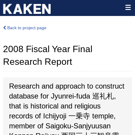
Back to project page
2008 Fiscal Year Final
Research Report
Research and approach to construct
database for Jyunrei-fuda 巡礼札,
that is historical and religious
records of Ichijyoji 一乗寺 temple,
member of Saigoku-Sanjyuusan