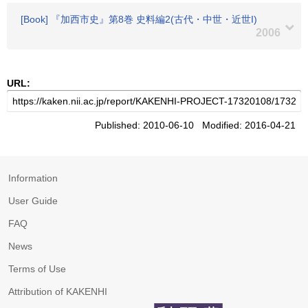
[Book] 『加西市史』第8巻 史料編2(古代・中世・近世I)
2006
URL:
Published: 2010-06-10 Modified: 2016-04-21
Information
User Guide
FAQ
News
Terms of Use
Attribution of KAKENHI