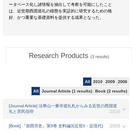
ータベース化し諸情報を抽出して考察を可能にしたこと
は、近世期西国巡礼の様態を実証的に研究するための格
好、かつ重要な基礎資料を提供する成果となった。
Research Products
(
3
results)
All
2010
2009
2006
All
Journal Article (1 results)
Book (2 results)
[Journal Article] 法華山一乗寺巡礼札からみる近世の西国巡
礼と庶民信仰
2010
[Book] 『加西市史』第9巻 史料編3(近世II・近現代)
2009