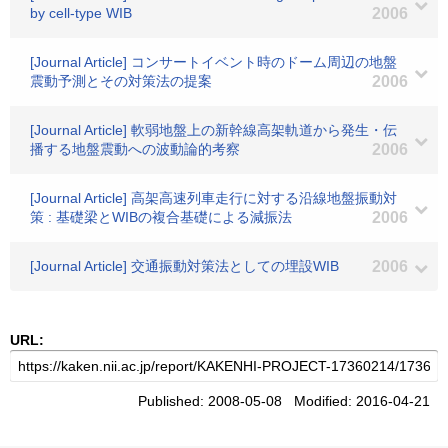
by cell-type WIB
2006
[Journal Article] コンサートイベント時のドーム周辺の地盤
震動予測とその対策法の提案
2006
[Journal Article] 軟弱地盤上の新幹線高架軌道から発生・伝
播する地盤震動への波動論的考察
2006
[Journal Article] 高架高速列車走行に対する沿線地盤振動対
策 : 基礎梁とWIBの複合基礎による減振法
2006
[Journal Article] 交通振動対策法としての埋設WIB
2006
URL:
Published: 2008-05-08 Modified: 2016-04-21