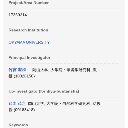
Project/Area Number
17360214
Research Institution
OKYAMA UNIVERSITY
Principal Investigator
竹宮 宏和
岡山大学, 大学院・環境学研究科, 教
授 (10026156)
Co-Investigator(Kenkyū-buntansha)
鈴木 茂之
岡山大学, 大学院・自然科学研究科, 助教
授 (00183418)
Keywords