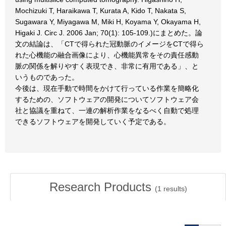
Mochizuki T, Haraikawa T, Kurata A, Kido T, Nakata S,
Sugawara Y, Miyagawa M, Miki H, Koyama Y, Okayama H,
Higaki J. Circ J. 2006 Jan; 70(1): 105-109.)にまとめた。論
文の結論は、「CTで得られた冠動脈のイメージをCTで得ら
れた心機能の融合画像により、心機能異常をその責任感動
脈の関係を解りやすく表現でき、非常に有用である」、と
いうものであった。
今後は、現在手動で時間をかけて行っている作業を簡略化
するための、ソフトウェアの開発についてソフトウェア会
社と協議を重ねて、一連の解析作業をなるべく自動で処理
できるソフトウェアを開発していく予定である。
Research Products
(
1
results)