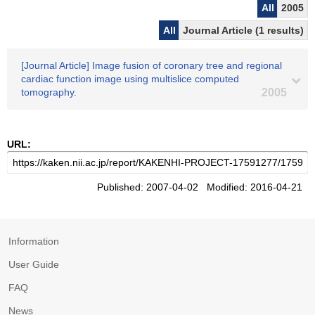
All
2005
All
Journal Article (1 results)
[Journal Article] Image fusion of coronary tree and regional
cardiac function image using multislice computed
tomography.
2005
URL:
Published: 2007-04-02 Modified: 2016-04-21
Information
User Guide
FAQ
News