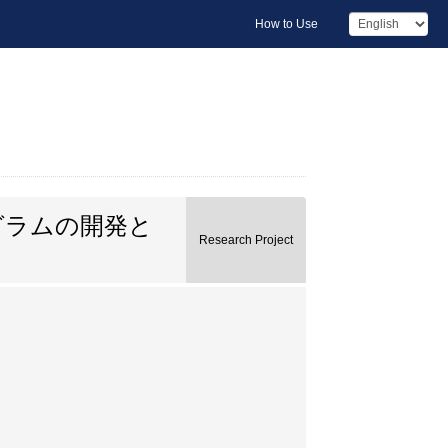
How to Use
グラムの開発と
Research Project