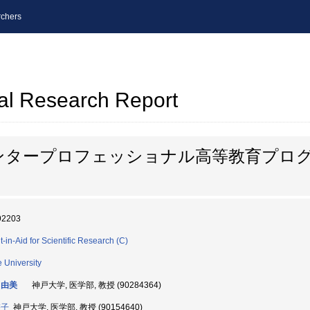
chers
al Research Report
ンタープロフェッショナル高等教育プロ
92203
t-in-Aid for Scientific Research (C)
 University
 由美
神戸大学, 医学部, 教授 (90284364)
啓子
神戸大学, 医学部, 教授 (90154640)