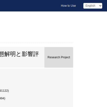
How to Use
態解明と影響評
Research Project
122)
94)