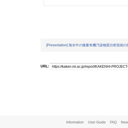
[Presentation] 海水中の微量有機汚染物質分析技術
URL:
Information
User Guide
FAQ
New