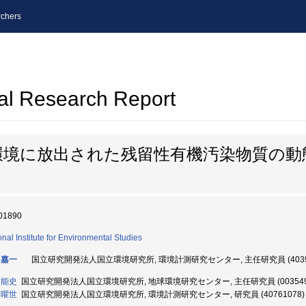
chers
al Research Report
環境に放出された残留性有機汚染物質の動
01890
onal Institute for Environmental Studies
 嘉一
国立研究開発法人国立環境研究所, 環境計測研究センター, 主任研究員 (40391
 能史
国立研究開発法人国立環境研究所, 地球環境研究センター, 主任研究員 (003549
 曜世
国立研究開発法人国立環境研究所, 環境計測研究センター, 研究員 (40761078)