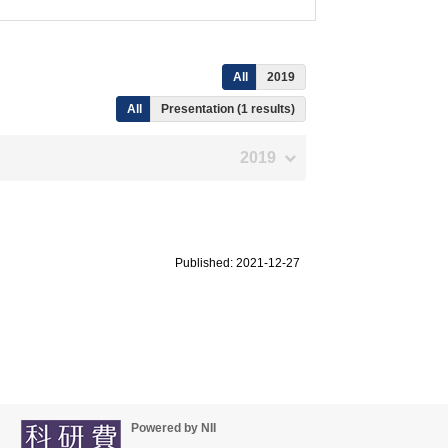
All
2019
All
Presentation (1 results)
2019
Published: 2021-12-27
Powered by NII