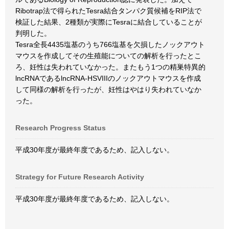
Ribotrap法で得られたTesra結合タンパク質候補をRIP法で
検証した結果、2種類が実際にTesraに結合していることが
判明した。
Tesra全長4435塩基のうち766塩基を欠損したノックアウト
マウスを作成してその生殖能についての解析を行ったとこ
ろ、妊性は失われていなかった。またもう1つの精巣特異的
lncRNAであるlncRNA-HSVIIIのノックアウトマウスを作成
して同様の解析を行ったが、妊性はやはり失われていなか
った。
Research Progress Status
平成30年度が最終年度であるため、記入しない。
Strategy for Future Research Activity
平成30年度が最終年度であるため、記入しない。