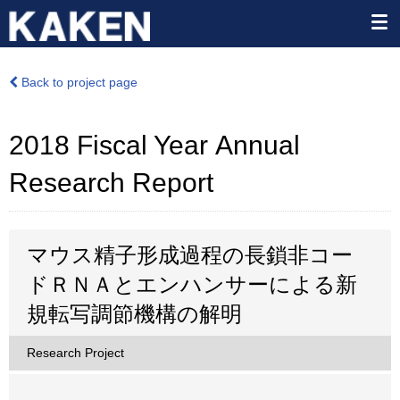
Back to project page
2018 Fiscal Year Annual
Research Report
マウス精子形成過程の長鎖非コー
ドＲＮＡとエンハンサーによる新
規転写調節機構の解明
Research Project