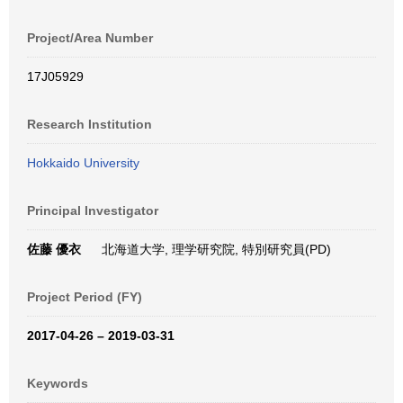
Project/Area Number
17J05929
Research Institution
Hokkaido University
Principal Investigator
佐藤 優衣
北海道大学, 理学研究院, 特別研究員(PD)
Project Period (FY)
2017-04-26 – 2019-03-31
Keywords