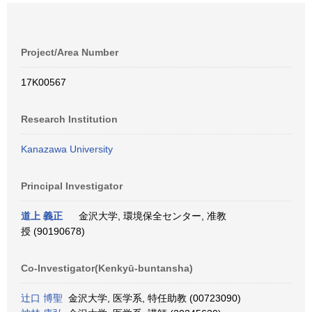
Project/Area Number
17K00567
Research Institution
Kanazawa University
Principal Investigator
道上 義正
金沢大学, 環境保全センター, 准教
授 (90190678)
Co-Investigator(Kenkyū-buntansha)
辻口 博聖
金沢大学, 医学系, 特任助教 (00723090)