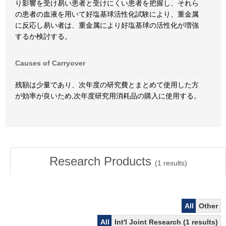
り影響を受け易い患者と受けにくい患者を把握し、それら
の患者の血液を用いて好塩基球活性化試験により、重金属
に反応し易い者は、重金属により好塩基球の活性化が増強
するか検討する。
Causes of Carryover
残額は少量であり、次年度の研究費とまとめて使用した方
が効率が良いため,次年度研究用消耗品の購入に使用する。
Research Products
(
1
results)
All
Other
All
Int'l Joint Research (1 results)