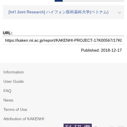
[Int'l Joint Research] ハイフォン医科薬科大学(ベトナム)
URL:
Published: 2018-12-17
Information
User Guide
FAQ
News
Terms of Use
Attribution of KAKENHI