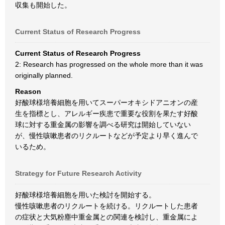
収集も開始した。
Current Status of Research Progress
Current Status of Research Progress
2: Research has progressed on the whole more than it was
originally planned.
Reason
好酸球様培養細胞を用いてスーパーオキシドアニオンの産
生を指標とし、アレルギー疾患で重要な役割を果たす好酸
球に対する重金属の影響を調べる研究は開始していない
が、慢性咳嗽患者のリクルートなどが予定より早く進んで
いるため。
Strategy for Future Research Activity
好酸球様培養細胞を用いた検討を開始する。
慢性咳嗽患者のリクルートを続ける。リクルートした患者
の症状と大気粉塵中重金属との関連を検討し、重金属によ