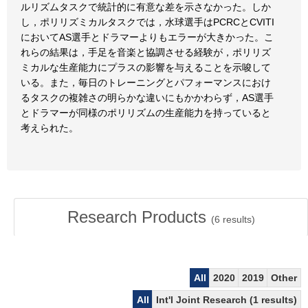
ルリズムタスクで統計的に有意な差を示さなかった。しか
し，ポリリズミカルタスクでは，水球選手はPCRCとCVITI
においてAS選手とドラマーよりもエラーが大きかった。こ
れらの結果は，手足を音楽と協調させる経験が，ポリリズ
ミカルな生産能力にプラスの影響を与えることを示唆して
いる。また，毎日のトレーニングとパフォーマンスにおけ
るタスクの複雑さの明らかな違いにもかかわらず，AS選手
とドラマーが同様のポリリズムの生産能力を持っていると
考えられた。
Research Products
(
6
results)
All
2020
2019
Other
All
Int'l Joint Research (1 results)