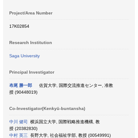
Project/Area Number
17K02854
Research Institution
Saga University
Principal Investigator
布尾 勝一郎
佐賀大学, 国際交流推進センター, 准教
授 (90448019)
Co-Investigator(Kenkyū-buntansha)
中川 健司
横浜国立大学, 国際戦略推進機構, 教
授 (20382830)
中村 英三
長野大学, 社会福祉学部, 教授 (00549991)