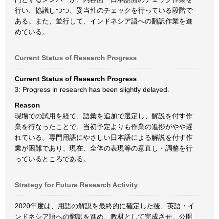
行い、協議しつつ、妥当性のチェックを行っている段階で
ある。また、並行して、インドネシア語への翻訳作業を進
めている。
Current Status of Research Progress
Current Status of Research Progress
3: Progress in research has been slightly delayed.
Reason
現場での試用を経て、語彙を追加で選定し、解説を付す作
業を行なったことで、当初予定よりも作業の進捗がやや遅
れている。専門用語にやさしい日本語による解説を付す作
業が困難であり、現在、全体の表現等の意直し・調整を行
っているところである。
Strategy for Future Research Activity
2020年度は、用語の解説を最終的に確定した後、英語・イ
ンドネシア語への翻訳を進め、教材として完成させ、公開