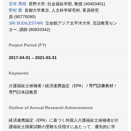
宮本 秀樹
長野大学, 社会福祉学部, 教授 (40453401)
野村 愛
首都大学東京, 人文科学研究科, 客員研究
員 (90775090)
SRI BUDILESTARI
立命館アジア太平洋大学, 言語教育セン
ター, 講師 (80833342)
Project Period (FY)
2017-04-01 – 2021-03-31
Keywords
介護福祉士候補者 / 経済連携協定（EPA） / 専門語彙教材 /
専門日本語教育
Outline of Annual Research Achievements
経済連携協定（EPA）に基づく外国人介護福祉士候補者が介
護福祉士国家試験の受験を目指すにあたって、優先的に学