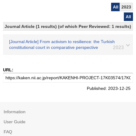
All
2023
All
Journal Article (1 results) (of which Peer Reviewed: 1 results)
[Journal Article] From activism to resilience: the Turkish
constitutional court in comparative perspective
2023
URL:
Published: 2023-12-25
Information
User Guide
FAQ