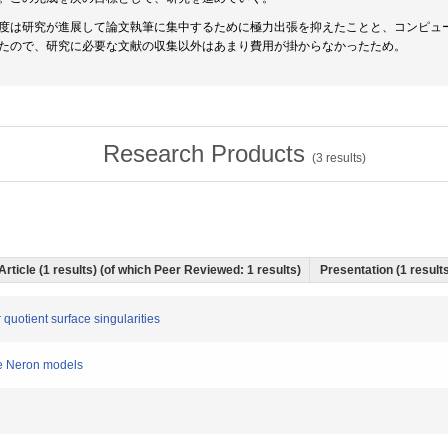
度は研究が進展して論文執筆に集中するために極力出張を抑えたことと、コンピュ
たので、研究に必要な文献の収集以外はあまり費用が掛からなかったため。
Research Products
(
3
results)
Article (1 results) (of which Peer Reviewed: 1 results)
Presentation (1 results
quotient surface singularities
ble Neron models