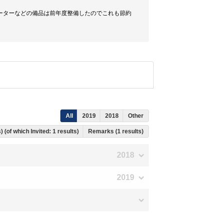
ーターなどの備品は前年度整備したのでこれも節約
All
2019
2018
Other
) (of which Invited: 1 results)
Remarks (1 results)
2018
2019