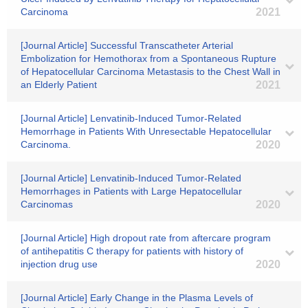
Carcinoma
2021
[Journal Article] Successful Transcatheter Arterial
Embolization for Hemothorax from a Spontaneous Rupture
of Hepatocellular Carcinoma Metastasis to the Chest Wall in
an Elderly Patient
2021
[Journal Article] Lenvatinib-Induced Tumor-Related
Hemorrhage in Patients With Unresectable Hepatocellular
Carcinoma.
2020
[Journal Article] Lenvatinib-Induced Tumor-Related
Hemorrhages in Patients with Large Hepatocellular
Carcinomas
2020
[Journal Article] High dropout rate from aftercare program
of antihepatitis C therapy for patients with history of
injection drug use
2020
[Journal Article] Early Change in the Plasma Levels of