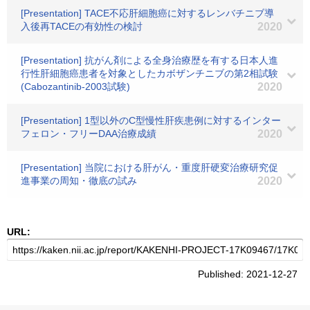
[Presentation] TACE不応肝細胞癌に対するレンバチニブ導
入後再TACEの有効性の検討
2020
[Presentation] 抗がん剤による全身治療歴を有する日本人進
行性肝細胞癌患者を対象としたカボザンチニブの第2相試験
(Cabozantinib-2003試験)
2020
[Presentation] 1型以外のC型慢性肝疾患例に対するインター
フェロン・フリーDAA治療成績
2020
[Presentation] 当院における肝がん・重度肝硬変治療研究促
進事業の周知・徹底の試み
2020
URL:
Published: 2021-12-27