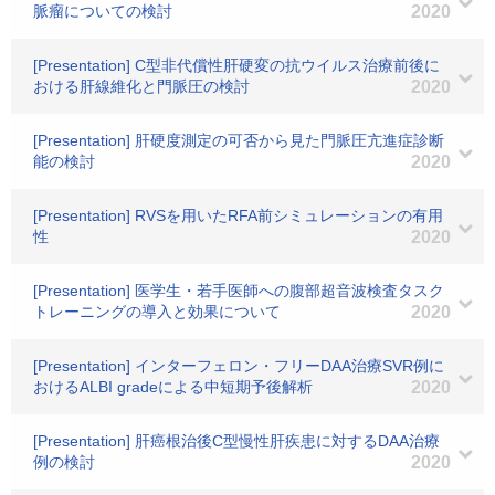
脈瘤についての検討
2020
[Presentation] C型非代償性肝硬変の抗ウイルス治療前後に
おける肝線維化と門脈圧の検討
2020
[Presentation] 肝硬度測定の可否から見た門脈圧亢進症診断
能の検討
2020
[Presentation] RVSを用いたRFA前シミュレーションの有用
性
2020
[Presentation] 医学生・若手医師への腹部超音波検査タスク
トレーニングの導入と効果について
2020
[Presentation] インターフェロン・フリーDAA治療SVR例に
おけるALBI gradeによる中短期予後解析
2020
[Presentation] 肝癌根治後C型慢性肝疾患に対するDAA治療
例の検討
2020