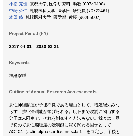
小松 克也
京都大学, 医学研究科, 助教 (60749498)
中崎 公仁
札幌医科大学, 医学部, 研究員 (70722461)
本望 修
札幌医科大学, 医学部, 教授 (90285007)
Project Period (FY)
2017-04-01 – 2020-03-31
Keywords
神経膠腫
Outline of Annual Research Achievements
悪性神経膠腫が予後不良である理由として、増殖能のみな
らず、強い浸潤能が挙げられる。現在まで浸潤に関与する
分子は未同定で、それを制御する方法もない。我々は世界
で初めて悪性脳腫瘍の浸潤能に深く関わる因子として
ACTC1（actin alpha cardiac muscle 1）を同定し、予後と