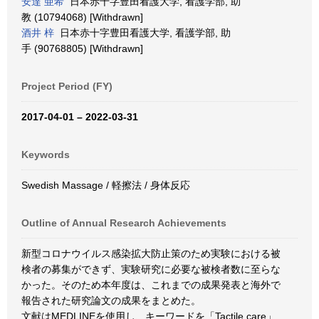
安達 亜希
日本赤十字豊田看護大学, 看護学部, 助
教 (10794068) [Withdrawn]
酒井 梓
日本赤十字豊田看護大学, 看護学部, 助
手 (90768805) [Withdrawn]
Project Period (FY)
2017-04-01 – 2022-03-31
Keywords
Swedish Massage / 軽擦法 / 身体反応
Outline of Annual Research Achievements
新型コロナウイルス感染拡大防止策のため実験における被
検者の募集ができず、実験研究に必要な被検者数に至らな
かった。そのため本年度は、これまでの成果発表と海外で
報告された研究論文の成果をまとめた。
文献はMEDLINEを使用し、キーワードを「Tactile care」