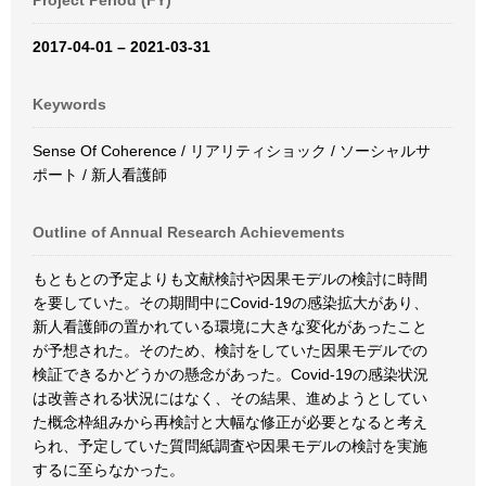
Project Period (FY)
2017-04-01 – 2021-03-31
Keywords
Sense Of Coherence / リアリティショック / ソーシャルサ
ポート / 新人看護師
Outline of Annual Research Achievements
もともとの予定よりも文献検討や因果モデルの検討に時間
を要していた。その期間中にCovid-19の感染拡大があり、
新人看護師の置かれている環境に大きな変化があったこと
が予想された。そのため、検討をしていた因果モデルでの
検証できるかどうかの懸念があった。Covid-19の感染状況
は改善される状況にはなく、その結果、進めようとしてい
た概念枠組みから再検討と大幅な修正が必要となると考え
られ、予定していた質問紙調査や因果モデルの検討を実施
するに至らなかった。