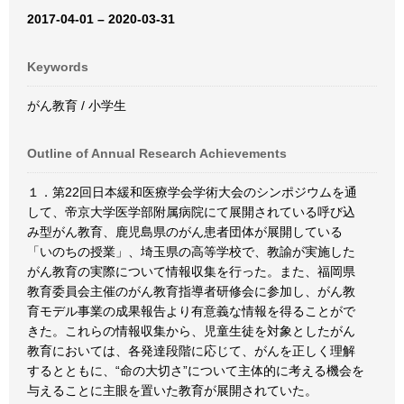
2017-04-01 – 2020-03-31
Keywords
がん教育 / 小学生
Outline of Annual Research Achievements
１．第22回日本緩和医療学会学術大会のシンポジウムを通
して、帝京大学医学部附属病院にて展開されている呼び込
み型がん教育、鹿児島県のがん患者団体が展開している
「いのちの授業」、埼玉県の高等学校で、教諭が実施した
がん教育の実際について情報収集を行った。また、福岡県
教育委員会主催のがん教育指導者研修会に参加し、がん教
育モデル事業の成果報告より有意義な情報を得ることがで
きた。これらの情報収集から、児童生徒を対象としたがん
教育においては、各発達段階に応じて、がんを正しく理解
するとともに、“命の大切さ”について主体的に考える機会を
与えることに主眼を置いた教育が展開されていた。