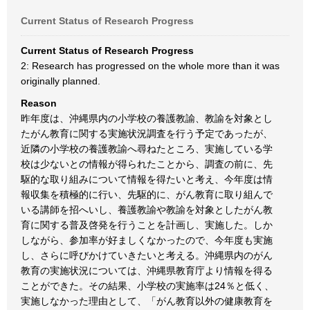
Current Status of Research Progress
Current Status of Research Progress
2: Research has progressed on the whole more than it was
originally planned.
Reason
昨年度は、沖縄県内の小学校の養護教諭、教諭を対象とし
たがん教育に関する実施状況調査を行う予定であったが、
近隣の小学校の養護教諭へ尋ねたところ、実施している学
校は少ないとの情報が得られたことから、調査の前に、先
駆的な取り組みについて情報を得たいと考え、今年度は情
報収集を積極的に行い、先駆的に、がん教育に取り組んで
いる講師を招へいし、養護教諭や教諭を対象としたがん教
育に関する普及啓発を行うことを計画し、実施した。しか
しながら、参加率が好ましくなかったので、今年度も実施
し、さらに呼びかけていきたいと考える。沖縄県内のがん
教育の実施状況については、沖縄県教育庁より情報を得る
ことができた。その結果、小学校の実施率は24％と低く、
実施しなかった理由として、「がん教育以外の健康教育を