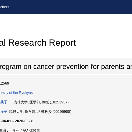
chers
al Research Report
program on cancer prevention for parents a
12569
ersity of the Ryukyus
 典子
琉球大学, 医学部, 教授 (10253957)
 洋子
琉球大学, 医学部, 名誉教授 (00196908)
-04-01 – 2020-03-31
教育 / 小学生 / がん体験者