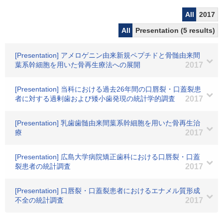
All
2017
All
Presentation (5 results)
[Presentation] アメロゲニン由来新規ペプチドと骨髄由来間
葉系幹細胞を用いた骨再生療法への展開
2017
[Presentation] 当科における過去26年間の口唇裂・口蓋裂患
者に対する過剰歯および矮小歯発現の統計学的調査
2017
[Presentation] 乳歯歯髄由来間葉系幹細胞を用いた骨再生治
療
2017
[Presentation] 広島大学病院矯正歯科における口唇裂・口蓋
裂患者の統計調査
2017
[Presentation] 口唇裂・口蓋裂患者におけるエナメル質形成
不全の統計調査
2017