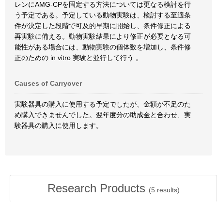
レンにAMG-CPを固定する方法については更なる検討を行
う予定である。予定している動物実験は、検討する至適条
件が決定した段階で可及的早期に開始し、条件修正による
再実験に備える。動物実験結果により修正が必要となる可
能性がある場合には、動物実験の個体数を増加し、条件修
正のための in vitro 実験と並行して行う 。
Causes of Carryover
実験器具の購入に使用する予定でしたが、金額が不足のた
め購入できませんでした。翌年度分の助成金と合わせ、実
験器具の購入に使用します。
Research Products
(
5
results)