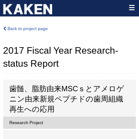
Back to project page
2017 Fiscal Year Research-
status Report
歯髄、脂肪由来MSCｓとアメロゲ
ニン由来新規ペプチドの歯周組織
再生への応用
Research Project