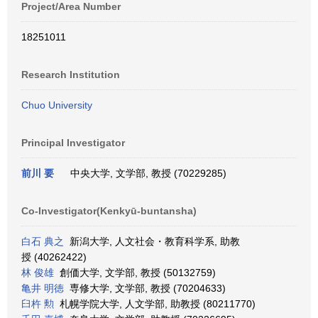
Project/Area Number
18251011
Research Institution
Chuo University
Principal Investigator
前川 要
中央大学, 文学部, 教授 (70229285)
Co-Investigator(Kenkyū-buntansha)
白石 典之
新潟大学, 人文社会・教育科学系, 助教
授 (40262422)
林 俊雄
創価大学, 文学部, 教授 (50132759)
亀井 明徳
専修大学, 文学部, 教授 (70204633)
臼杵 勲
札幌学院大学, 人文学部, 助教授 (80211770)