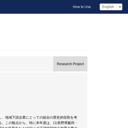
How to Use
Research Project
し、地域下請企業にとっての組合の歴史的役割を考
。この観点から、特に本年度は、(1)長野県飯田・