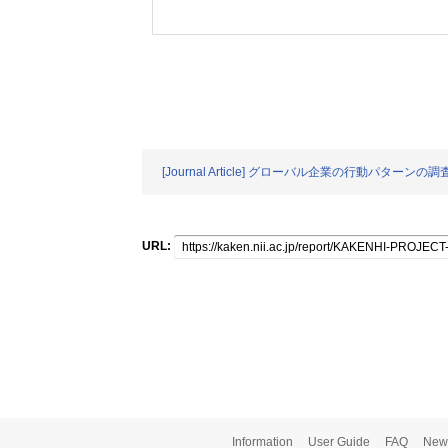
[Journal Article] グローバル企業の行動パターンの
URL:
Information
User Guide
FAQ
New