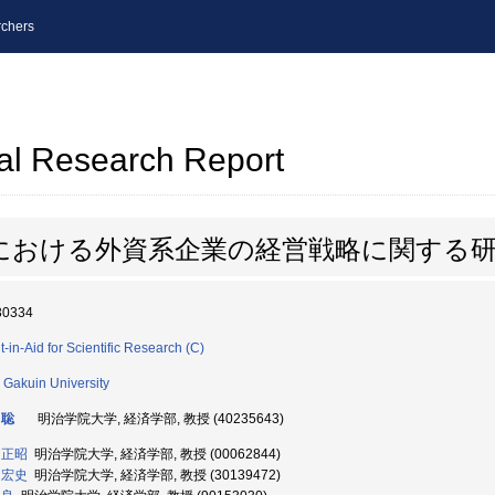
chers
al Research Report
における外資系企業の経営戦略に関する
30334
t-in-Aid for Scientific Research (C)
i Gakuin University
 聡
明治学院大学, 経済学部, 教授 (40235643)
 正昭
明治学院大学, 経済学部, 教授 (00062844)
 宏史
明治学院大学, 経済学部, 教授 (30139472)