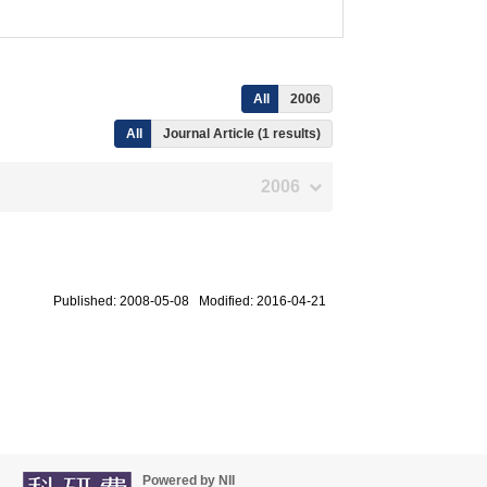
All
2006
All
Journal Article (1 results)
2006
Published: 2008-05-08 Modified: 2016-04-21
Powered by NII