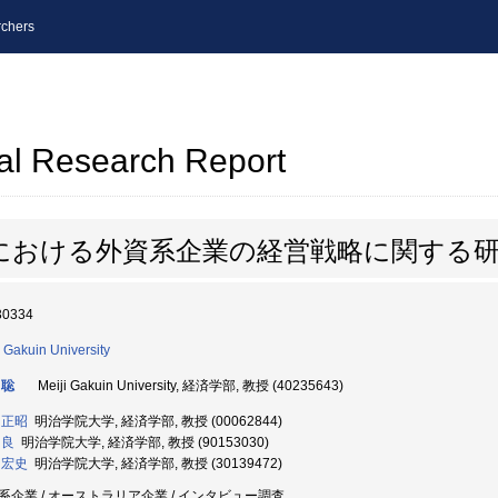
chers
al Research Report
における外資系企業の経営戦略に関する
30334
i Gakuin University
 聡
Meiji Gakuin University, 経済学部, 教授 (40235643)
 正昭
明治学院大学, 経済学部, 教授 (00062844)
 良
明治学院大学, 経済学部, 教授 (90153030)
 宏史
明治学院大学, 経済学部, 教授 (30139472)
系企業 / オーストラリア企業 / インタビュー調査