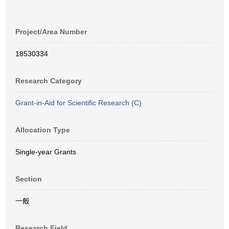
Project/Area Number
18530334
Research Category
Grant-in-Aid for Scientific Research (C)
Allocation Type
Single-year Grants
Section
一般
Research Field