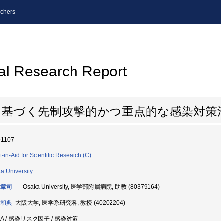
chers
al Research Report
に基づく先制攻撃的かつ重点的な感染対策
91107
t-in-Aid for Scientific Research (C)
a University
 章司
Osaka University, 医学部附属病院, 助教 (80379164)
 和典
大阪大学, 医学系研究科, 教授 (40202204)
SA / 感染リスク因子 / 感染対策