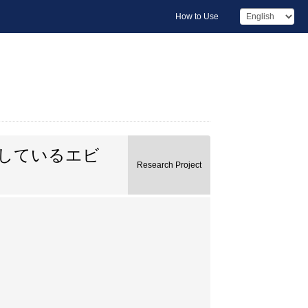
How to Use
しているエビ
Research Project