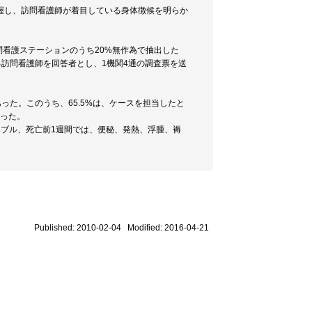
握し、訪問看護師が着目している身体徴候を明らか
訪問看護ステーションのうち20%無作為で抽出した
る訪問看護師を回答者とし、1機関4通の調査票を送
であった。このうち、65.5%は、ケースを担当したと
あった。
ブル、死亡前1週間では、便秘、発熱、浮腫、褥
Published: 2010-02-04 Modified: 2016-04-21