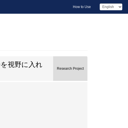
How to Use
善を視野に入れ
Research Project