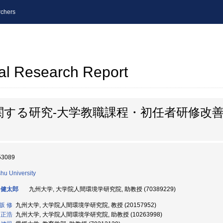
chers
al Research Report
関する研究-大学教職課程・初任者研修改
53089
hu University
 健太郎
九州大学, 大学院人間環境学研究院, 助教授 (70389229)
坂 修
九州大学, 大学院人間環境学研究院, 教授 (20157952)
 正浩
九州大学, 大学院人間環境学研究院, 助教授 (10263998)