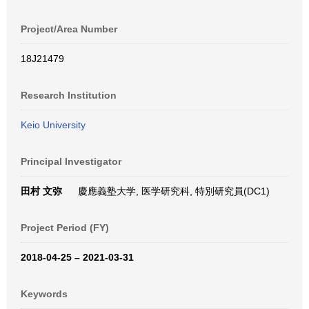
Project/Area Number
18J21479
Research Institution
Keio University
Principal Investigator
田村 文弥
慶應義塾大学, 医学研究科, 特別研究員(DC1)
Project Period (FY)
2018-04-25 – 2021-03-31
Keywords