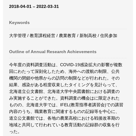
2018-04-01 – 2022-03-31
Keywords
大学管理 / 教育課程経営 / 農業教育 / 新制高校 / 住民参加
Outline of Annual Research Achievements
今年度の資料調査活動は、COVID-19感染拡大の影響が複数
回にわたって深刻化したため、海外への渡航の制限、公共
機関の閉鎖や他県からの訪問の制限などが行われた。その
結果、感染がある程度収束したタイミングを見計らって、
北海道立公文書館、北海道大学中央図書館における調査の
み実施することができた。資料調査の機会はに限定された
ものの、北海道大学では、IFEL(教育指導者講習会)での講習
内容のうち、職業教育に関連するものの記録等を中心に、
道立公文書館では、各地の農業高校における戦後改革期の
地域と共同して行われている教育活動の記録群の収集を行
った。