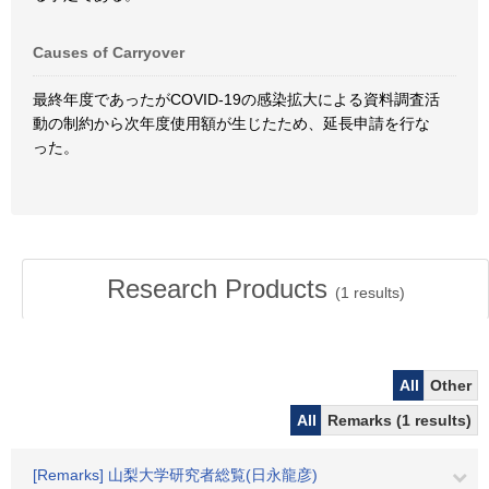
Causes of Carryover
最終年度であったがCOVID-19の感染拡大による資料調査活
動の制約から次年度使用額が生じたため、延長申請を行な
った。
Research Products
(
1
results)
All
Other
All
Remarks (1 results)
[Remarks] 山梨大学研究者総覧(日永龍彦)