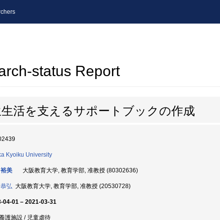
chers
arch-status Report
生生活を支えるサポートブックの作成
02439
a Kyoiku University
 裕美
大阪教育大学, 教育学部, 准教授 (80302636)
 恭弘
大阪教育大学, 教育学部, 准教授 (20530728)
-04-01 – 2021-03-31
養護施設 / 児童虐待