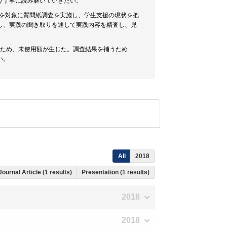
り丁寧に読み解いていきたい。
学を対象に質問紙調査を実施し、学生支援の現状を把
し、実践の聞き取りを通して実践内容を精査し、児
たため、未使用額が生じた。調査結果を補うため
い。
All
2018
Journal Article (1 results)
Presentation (1 results)
2018
2018