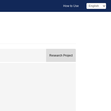
How to Use
Research Project