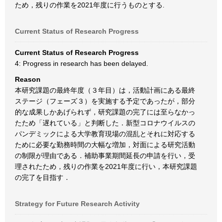
ため，残りの作業を2021年度に行うものとする.
Current Status of Research Progress
Current Status of Research Progress
4: Progress in research has been delayed.
Reason
本研究課題の最終年度（３年目）は，活動計画にある最終
ステージ（フェーズ３）を実施する予定であったが，部分
的な成果しかあげられず，研究課題の完了には至らなかっ
たため「遅れている」と判断した．新型コロナウイルスの
パンデミックによる大学教育現場の混乱とそれに対応する
ために必要な勤務時間の大幅な増加，対面による研究活動
の制限が理由である．補助事業期間延長の申請を行い，受
理されたため，残りの作業を2021年度に行い，本研究課題
の完了を目指す．
Strategy for Future Research Activity