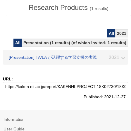
Research Products
(
1
results)
All
2021
All
Presentation (1 results) (of which Invited: 1 results)
[Presentation] TA/LA が活躍する学習支援の実践
2021
URL:
Published: 2021-12-27
Information
User Guide