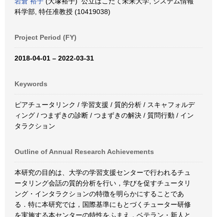
岩倉 裕子
(大塚裕子) 公立はこだて未来大学, システム情報
科学部, 特任准教授 (10419038)
Project Period (FY)
2018-04-01 – 2022-03-31
Keywords
ピアチュータリンク / 学習支援 / 質的分析 / スキャフォルデ
ィング / つまずきの診断 / つまずきの解決 / 質問行動 / イン
タラクション
Outline of Annual Research Achievements
本研究の目的は、大学の学習支援センターで行われるチュ
ータリング会話の質的分析を行い，学びを促すチュータリ
ング・インタラクションの特徴を明らかにすることであ
る．特に本研究では，国際基準にもとづくチューター研修
を実施する本センターの特性をふまえ，ベテラン・新人と