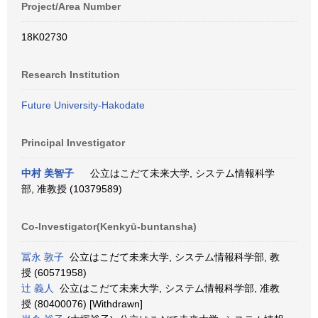
Project/Area Number
18K02730
Research Institution
Future University-Hakodate
Principal Investigator
中村 美智子
公立はこだて未来大学, システム情報科学
部, 准教授 (10379589)
Co-Investigator(Kenkyū-buntansha)
冨永 敦子
公立はこだて未来大学, システム情報科学部, 教
授 (60571958)
辻 義人
公立はこだて未来大学, システム情報科学部, 准教
授 (80400076) [Withdrawn]