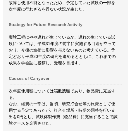
故障し使用不能となったため、予定していた試験の一部を
次年度に行わざるを得ない状況が生じた。
Strategy for Future Research Activity
実験工程にやや遅れが生じているが、遅れの生じている試
験については、平成31年度の前半に実施する目途が立って
おり、今後の進捗に影響を与えないものと考えている。予
定どおり平成30年度の研究を進めるとともに、これまでの
成果を学会誌に投稿し、受理を目指す。
Causes of Carryover
次年度使用額については端数残額であり、物品費に充当す
る。
なお、経費の一部は、当初、研究打合せ等の旅費として使
用する予定であったが、打合せ場所・時期の調整を行い支
出を0円とし、試験体製作費（物品費）に充当することで試
験ケースを充実させた。