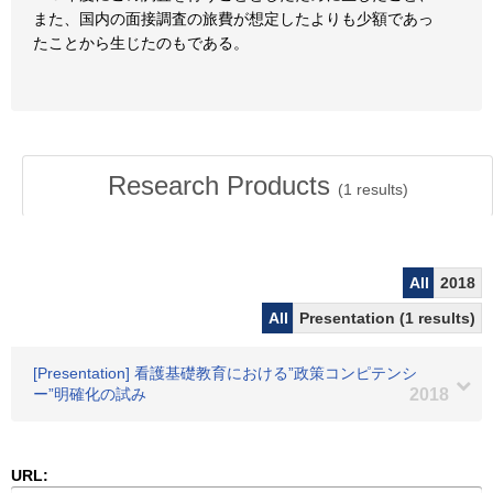
また、国内の面接調査の旅費が想定したよりも少額であっ
たことから生じたのもである。
Research Products
(
1
results)
All
2018
All
Presentation (1 results)
[Presentation] 看護基礎教育における”政策コンピテンシ
ー”明確化の試み
2018
URL: